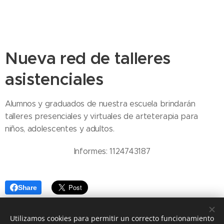
Nueva red de talleres
asistenciales
Alumnos y graduados de nuestra escuela brindarán
talleres presenciales y virtuales de arteterapia para
niños, adolescentes y adultos.
Informes: 1124743187
Share
Utilizamos cookies para permitir un correcto funcionamiento